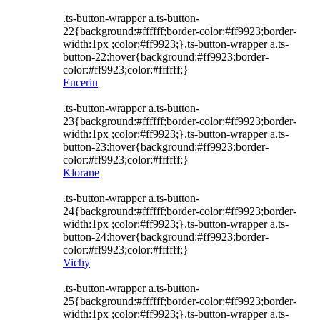
.ts-button-wrapper a.ts-button-
22{background:#ffffff;border-color:#ff9923;border-
width:1px ;color:#ff9923;}.ts-button-wrapper a.ts-
button-22:hover{background:#ff9923;border-
color:#ff9923;color:#ffffff;}
Eucerin
.ts-button-wrapper a.ts-button-
23{background:#ffffff;border-color:#ff9923;border-
width:1px ;color:#ff9923;}.ts-button-wrapper a.ts-
button-23:hover{background:#ff9923;border-
color:#ff9923;color:#ffffff;}
Klorane
.ts-button-wrapper a.ts-button-
24{background:#ffffff;border-color:#ff9923;border-
width:1px ;color:#ff9923;}.ts-button-wrapper a.ts-
button-24:hover{background:#ff9923;border-
color:#ff9923;color:#ffffff;}
Vichy
.ts-button-wrapper a.ts-button-
25{background:#ffffff;border-color:#ff9923;border-
width:1px ;color:#ff9923;}.ts-button-wrapper a.ts-