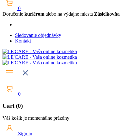
0
Doručenie
kuriérom
alebo na výdajne miesta
Zásielkovňa
Sledovanie objednávky
Kontakt
0
Cart (0)
Váš košík je momentálne prázdny
Sign in