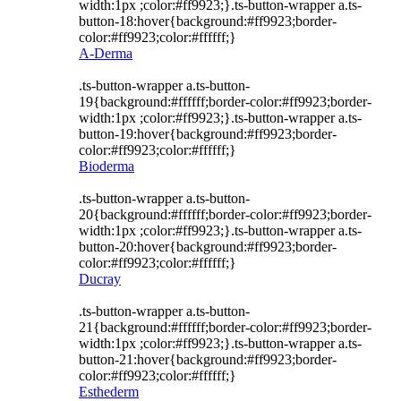
width:1px ;color:#ff9923;}.ts-button-wrapper a.ts-
button-18:hover{background:#ff9923;border-
color:#ff9923;color:#ffffff;}
A-Derma
.ts-button-wrapper a.ts-button-
19{background:#ffffff;border-color:#ff9923;border-
width:1px ;color:#ff9923;}.ts-button-wrapper a.ts-
button-19:hover{background:#ff9923;border-
color:#ff9923;color:#ffffff;}
Bioderma
.ts-button-wrapper a.ts-button-
20{background:#ffffff;border-color:#ff9923;border-
width:1px ;color:#ff9923;}.ts-button-wrapper a.ts-
button-20:hover{background:#ff9923;border-
color:#ff9923;color:#ffffff;}
Ducray
.ts-button-wrapper a.ts-button-
21{background:#ffffff;border-color:#ff9923;border-
width:1px ;color:#ff9923;}.ts-button-wrapper a.ts-
button-21:hover{background:#ff9923;border-
color:#ff9923;color:#ffffff;}
Esthederm