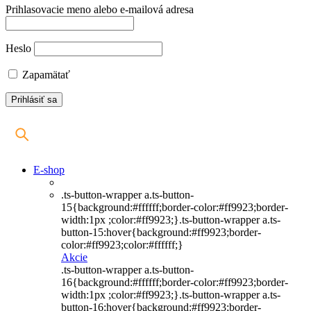
Prihlasovacie meno alebo e-mailová adresa
Heslo
Zapamätať
E-shop
.ts-button-wrapper a.ts-button-
15{background:#ffffff;border-color:#ff9923;border-
width:1px ;color:#ff9923;}.ts-button-wrapper a.ts-
button-15:hover{background:#ff9923;border-
color:#ff9923;color:#ffffff;}
Akcie
.ts-button-wrapper a.ts-button-
16{background:#ffffff;border-color:#ff9923;border-
width:1px ;color:#ff9923;}.ts-button-wrapper a.ts-
button-16:hover{background:#ff9923;border-