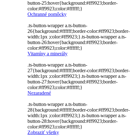
button-25:hover{background:#ff9923;border-
color:#ff9923;color:#ffffff;}
Ochranné pomôcky
.ts-button-wrapper a.ts-button-
26{background:#ffffff;border-color:#ff9923;border-
width:1px ;color:#ff9923;}.ts-button-wrapper a.ts-
button-26:hover{background:#ff9923;border-
color:#ff9923;color:#ffffff;}
Vitamíny a minerály
.ts-button-wrapper a.ts-button-
27{background:#ffffff;border-color:#ff9923;border-
width:1px ;color:#ff9923;}.ts-button-wrapper a.ts-
button-27:hover{background:#ff9923;border-
color:#ff9923;color:#ffffff;}
Nezaradené
.ts-button-wrapper a.ts-button-
28{background:#ffffff;border-color:#ff9923;border-
width:1px ;color:#ff9923;}.ts-button-wrapper a.ts-
button-28:hover{background:#ff9923;border-
color:#ff9923;color:#ffffff;}
Zobraziť všetky