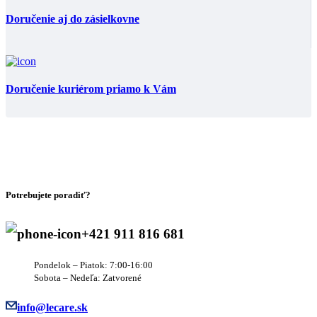
Doručenie aj do zásielkovne
Doručenie kuriérom priamo k Vám
Potrebujete poradiť?
+421 911 816 681
Pondelok – Piatok: 7:00-16:00
Sobota – Nedeľa: Zatvorené
info@lecare.sk