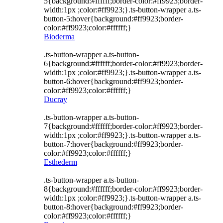
5{background:#ffffff;border-color:#ff9923;border-
width:1px ;color:#ff9923;}.ts-button-wrapper a.ts-
button-5:hover{background:#ff9923;border-
color:#ff9923;color:#ffffff;}
Bioderma
.ts-button-wrapper a.ts-button-
6{background:#ffffff;border-color:#ff9923;border-
width:1px ;color:#ff9923;}.ts-button-wrapper a.ts-
button-6:hover{background:#ff9923;border-
color:#ff9923;color:#ffffff;}
Ducray
.ts-button-wrapper a.ts-button-
7{background:#ffffff;border-color:#ff9923;border-
width:1px ;color:#ff9923;}.ts-button-wrapper a.ts-
button-7:hover{background:#ff9923;border-
color:#ff9923;color:#ffffff;}
Esthederm
.ts-button-wrapper a.ts-button-
8{background:#ffffff;border-color:#ff9923;border-
width:1px ;color:#ff9923;}.ts-button-wrapper a.ts-
button-8:hover{background:#ff9923;border-
color:#ff9923;color:#ffffff;}