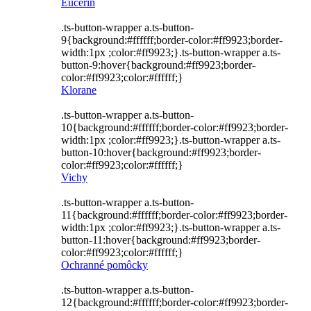
Eucerin
.ts-button-wrapper a.ts-button-
9{background:#ffffff;border-color:#ff9923;border-
width:1px ;color:#ff9923;}.ts-button-wrapper a.ts-
button-9:hover{background:#ff9923;border-
color:#ff9923;color:#ffffff;}
Klorane
.ts-button-wrapper a.ts-button-
10{background:#ffffff;border-color:#ff9923;border-
width:1px ;color:#ff9923;}.ts-button-wrapper a.ts-
button-10:hover{background:#ff9923;border-
color:#ff9923;color:#ffffff;}
Vichy
.ts-button-wrapper a.ts-button-
11{background:#ffffff;border-color:#ff9923;border-
width:1px ;color:#ff9923;}.ts-button-wrapper a.ts-
button-11:hover{background:#ff9923;border-
color:#ff9923;color:#ffffff;}
Ochranné pomôcky
.ts-button-wrapper a.ts-button-
12{background:#ffffff;border-color:#ff9923;border-