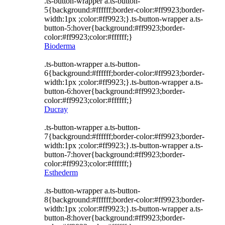
.ts-button-wrapper a.ts-button-
5{background:#ffffff;border-color:#ff9923;border-
width:1px ;color:#ff9923;}.ts-button-wrapper a.ts-
button-5:hover{background:#ff9923;border-
color:#ff9923;color:#ffffff;}
Bioderma
.ts-button-wrapper a.ts-button-
6{background:#ffffff;border-color:#ff9923;border-
width:1px ;color:#ff9923;}.ts-button-wrapper a.ts-
button-6:hover{background:#ff9923;border-
color:#ff9923;color:#ffffff;}
Ducray
.ts-button-wrapper a.ts-button-
7{background:#ffffff;border-color:#ff9923;border-
width:1px ;color:#ff9923;}.ts-button-wrapper a.ts-
button-7:hover{background:#ff9923;border-
color:#ff9923;color:#ffffff;}
Esthederm
.ts-button-wrapper a.ts-button-
8{background:#ffffff;border-color:#ff9923;border-
width:1px ;color:#ff9923;}.ts-button-wrapper a.ts-
button-8:hover{background:#ff9923;border-