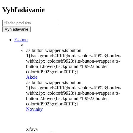
Vyhľadávanie
E-shop
.ts-button-wrapper a.ts-button-
1{background:#ffffff;border-color:#ff9923;border-
width:1px ;color:#ff9923;}.ts-button-wrapper a.ts-
button-1:hover{background:#ff9923;border-
color:#ff9923;color:#ffffff;}
Akcie
.ts-button-wrapper a.ts-button-
2{background:#ffffff;border-color:#ff9923;border-
width:1px ;color:#ff9923;}.ts-button-wrapper a.ts-
button-2:hover{background:#ff9923;border-
color:#ff9923;color:#ffffff;}
Novinky
Zľava