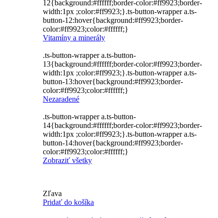
12{background:#ffffff;border-color:#ff9923;border-
width:1px ;color:#ff9923;}.ts-button-wrapper a.ts-
button-12:hover{background:#ff9923;border-
color:#ff9923;color:#ffffff;}
Vitamíny a minerály
.ts-button-wrapper a.ts-button-
13{background:#ffffff;border-color:#ff9923;border-
width:1px ;color:#ff9923;}.ts-button-wrapper a.ts-
button-13:hover{background:#ff9923;border-
color:#ff9923;color:#ffffff;}
Nezaradené
.ts-button-wrapper a.ts-button-
14{background:#ffffff;border-color:#ff9923;border-
width:1px ;color:#ff9923;}.ts-button-wrapper a.ts-
button-14:hover{background:#ff9923;border-
color:#ff9923;color:#ffffff;}
Zobraziť všetky
Zľava
Pridať do košíka