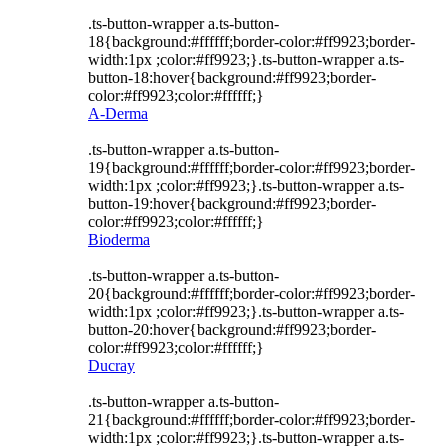
.ts-button-wrapper a.ts-button-
18{background:#ffffff;border-color:#ff9923;border-
width:1px ;color:#ff9923;}.ts-button-wrapper a.ts-
button-18:hover{background:#ff9923;border-
color:#ff9923;color:#ffffff;}
A-Derma
.ts-button-wrapper a.ts-button-
19{background:#ffffff;border-color:#ff9923;border-
width:1px ;color:#ff9923;}.ts-button-wrapper a.ts-
button-19:hover{background:#ff9923;border-
color:#ff9923;color:#ffffff;}
Bioderma
.ts-button-wrapper a.ts-button-
20{background:#ffffff;border-color:#ff9923;border-
width:1px ;color:#ff9923;}.ts-button-wrapper a.ts-
button-20:hover{background:#ff9923;border-
color:#ff9923;color:#ffffff;}
Ducray
.ts-button-wrapper a.ts-button-
21{background:#ffffff;border-color:#ff9923;border-
width:1px ;color:#ff9923;}.ts-button-wrapper a.ts-