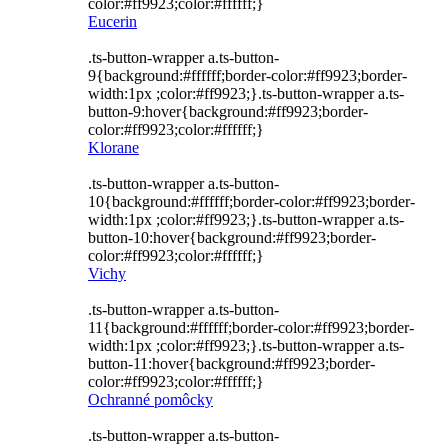
color:#ff9923;color:#ffffff;}
Eucerin
.ts-button-wrapper a.ts-button-
9{background:#ffffff;border-color:#ff9923;border-
width:1px ;color:#ff9923;}.ts-button-wrapper a.ts-
button-9:hover{background:#ff9923;border-
color:#ff9923;color:#ffffff;}
Klorane
.ts-button-wrapper a.ts-button-
10{background:#ffffff;border-color:#ff9923;border-
width:1px ;color:#ff9923;}.ts-button-wrapper a.ts-
button-10:hover{background:#ff9923;border-
color:#ff9923;color:#ffffff;}
Vichy
.ts-button-wrapper a.ts-button-
11{background:#ffffff;border-color:#ff9923;border-
width:1px ;color:#ff9923;}.ts-button-wrapper a.ts-
button-11:hover{background:#ff9923;border-
color:#ff9923;color:#ffffff;}
Ochranné pomôcky
.ts-button-wrapper a.ts-button-