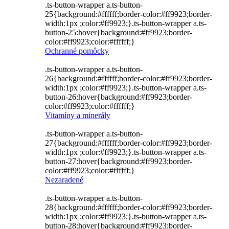
.ts-button-wrapper a.ts-button-
25{background:#ffffff;border-color:#ff9923;border-
width:1px ;color:#ff9923;}.ts-button-wrapper a.ts-
button-25:hover{background:#ff9923;border-
color:#ff9923;color:#ffffff;}
Ochranné pomôcky
.ts-button-wrapper a.ts-button-
26{background:#ffffff;border-color:#ff9923;border-
width:1px ;color:#ff9923;}.ts-button-wrapper a.ts-
button-26:hover{background:#ff9923;border-
color:#ff9923;color:#ffffff;}
Vitamíny a minerály
.ts-button-wrapper a.ts-button-
27{background:#ffffff;border-color:#ff9923;border-
width:1px ;color:#ff9923;}.ts-button-wrapper a.ts-
button-27:hover{background:#ff9923;border-
color:#ff9923;color:#ffffff;}
Nezaradené
.ts-button-wrapper a.ts-button-
28{background:#ffffff;border-color:#ff9923;border-
width:1px ;color:#ff9923;}.ts-button-wrapper a.ts-
button-28:hover{background:#ff9923;border-