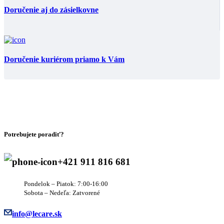
Doručenie aj do zásielkovne
Doručenie kuriérom priamo k Vám
Potrebujete poradiť?
+421 911 816 681
Pondelok – Piatok: 7:00-16:00
Sobota – Nedeľa: Zatvorené
info@lecare.sk