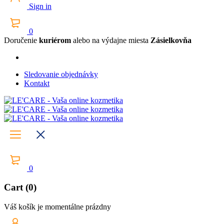
Sign in
0
Doručenie
kuriérom
alebo na výdajne miesta
Zásielkovňa
Sledovanie objednávky
Kontakt
0
Cart (0)
Váš košík je momentálne prázdny