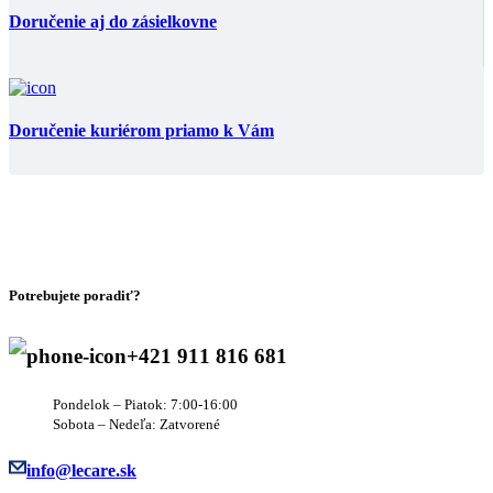
Doručenie aj do zásielkovne
Doručenie kuriérom priamo k Vám
Potrebujete poradiť?
+421 911 816 681
Pondelok – Piatok: 7:00-16:00
Sobota – Nedeľa: Zatvorené
info@lecare.sk