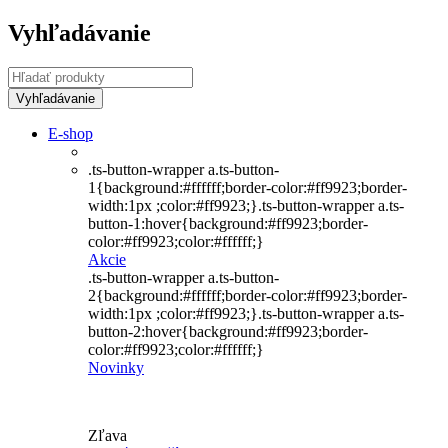
Vyhľadávanie
E-shop
.ts-button-wrapper a.ts-button-
1{background:#ffffff;border-color:#ff9923;border-
width:1px ;color:#ff9923;}.ts-button-wrapper a.ts-
button-1:hover{background:#ff9923;border-
color:#ff9923;color:#ffffff;}
Akcie
.ts-button-wrapper a.ts-button-
2{background:#ffffff;border-color:#ff9923;border-
width:1px ;color:#ff9923;}.ts-button-wrapper a.ts-
button-2:hover{background:#ff9923;border-
color:#ff9923;color:#ffffff;}
Novinky
Zľava