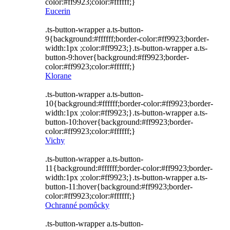
color:#ff9923;color:#ffffff;}
Eucerin
.ts-button-wrapper a.ts-button-
9{background:#ffffff;border-color:#ff9923;border-
width:1px ;color:#ff9923;}.ts-button-wrapper a.ts-
button-9:hover{background:#ff9923;border-
color:#ff9923;color:#ffffff;}
Klorane
.ts-button-wrapper a.ts-button-
10{background:#ffffff;border-color:#ff9923;border-
width:1px ;color:#ff9923;}.ts-button-wrapper a.ts-
button-10:hover{background:#ff9923;border-
color:#ff9923;color:#ffffff;}
Vichy
.ts-button-wrapper a.ts-button-
11{background:#ffffff;border-color:#ff9923;border-
width:1px ;color:#ff9923;}.ts-button-wrapper a.ts-
button-11:hover{background:#ff9923;border-
color:#ff9923;color:#ffffff;}
Ochranné pomôcky
.ts-button-wrapper a.ts-button-