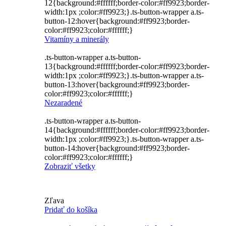
12{background:#ffffff;border-color:#ff9923;border-
width:1px ;color:#ff9923;}.ts-button-wrapper a.ts-
button-12:hover{background:#ff9923;border-
color:#ff9923;color:#ffffff;}
Vitamíny a minerály
.ts-button-wrapper a.ts-button-
13{background:#ffffff;border-color:#ff9923;border-
width:1px ;color:#ff9923;}.ts-button-wrapper a.ts-
button-13:hover{background:#ff9923;border-
color:#ff9923;color:#ffffff;}
Nezaradené
.ts-button-wrapper a.ts-button-
14{background:#ffffff;border-color:#ff9923;border-
width:1px ;color:#ff9923;}.ts-button-wrapper a.ts-
button-14:hover{background:#ff9923;border-
color:#ff9923;color:#ffffff;}
Zobraziť všetky
Zľava
Pridať do košíka