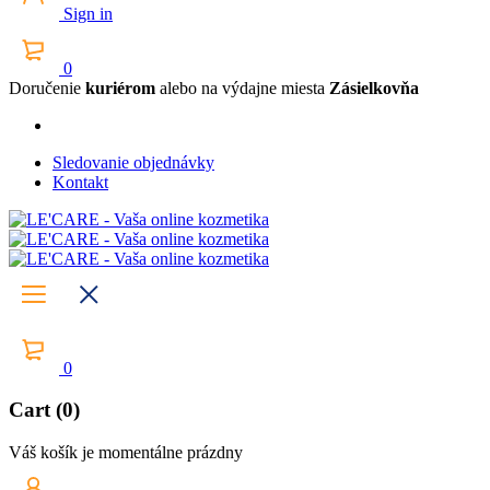
Sign in
0
Doručenie
kuriérom
alebo na výdajne miesta
Zásielkovňa
Sledovanie objednávky
Kontakt
0
Cart (0)
Váš košík je momentálne prázdny