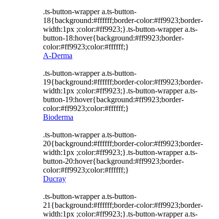
.ts-button-wrapper a.ts-button-
18{background:#ffffff;border-color:#ff9923;border-
width:1px ;color:#ff9923;}.ts-button-wrapper a.ts-
button-18:hover{background:#ff9923;border-
color:#ff9923;color:#ffffff;}
A-Derma
.ts-button-wrapper a.ts-button-
19{background:#ffffff;border-color:#ff9923;border-
width:1px ;color:#ff9923;}.ts-button-wrapper a.ts-
button-19:hover{background:#ff9923;border-
color:#ff9923;color:#ffffff;}
Bioderma
.ts-button-wrapper a.ts-button-
20{background:#ffffff;border-color:#ff9923;border-
width:1px ;color:#ff9923;}.ts-button-wrapper a.ts-
button-20:hover{background:#ff9923;border-
color:#ff9923;color:#ffffff;}
Ducray
.ts-button-wrapper a.ts-button-
21{background:#ffffff;border-color:#ff9923;border-
width:1px ;color:#ff9923;}.ts-button-wrapper a.ts-