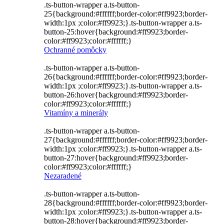
.ts-button-wrapper a.ts-button-
25{background:#ffffff;border-color:#ff9923;border-
width:1px ;color:#ff9923;}.ts-button-wrapper a.ts-
button-25:hover{background:#ff9923;border-
color:#ff9923;color:#ffffff;}
Ochranné pomôcky
.ts-button-wrapper a.ts-button-
26{background:#ffffff;border-color:#ff9923;border-
width:1px ;color:#ff9923;}.ts-button-wrapper a.ts-
button-26:hover{background:#ff9923;border-
color:#ff9923;color:#ffffff;}
Vitamíny a minerály
.ts-button-wrapper a.ts-button-
27{background:#ffffff;border-color:#ff9923;border-
width:1px ;color:#ff9923;}.ts-button-wrapper a.ts-
button-27:hover{background:#ff9923;border-
color:#ff9923;color:#ffffff;}
Nezaradené
.ts-button-wrapper a.ts-button-
28{background:#ffffff;border-color:#ff9923;border-
width:1px ;color:#ff9923;}.ts-button-wrapper a.ts-
button-28:hover{background:#ff9923;border-