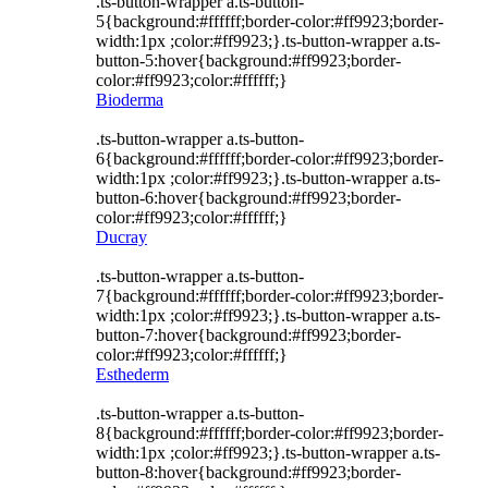
.ts-button-wrapper a.ts-button-
5{background:#ffffff;border-color:#ff9923;border-
width:1px ;color:#ff9923;}.ts-button-wrapper a.ts-
button-5:hover{background:#ff9923;border-
color:#ff9923;color:#ffffff;}
Bioderma
.ts-button-wrapper a.ts-button-
6{background:#ffffff;border-color:#ff9923;border-
width:1px ;color:#ff9923;}.ts-button-wrapper a.ts-
button-6:hover{background:#ff9923;border-
color:#ff9923;color:#ffffff;}
Ducray
.ts-button-wrapper a.ts-button-
7{background:#ffffff;border-color:#ff9923;border-
width:1px ;color:#ff9923;}.ts-button-wrapper a.ts-
button-7:hover{background:#ff9923;border-
color:#ff9923;color:#ffffff;}
Esthederm
.ts-button-wrapper a.ts-button-
8{background:#ffffff;border-color:#ff9923;border-
width:1px ;color:#ff9923;}.ts-button-wrapper a.ts-
button-8:hover{background:#ff9923;border-