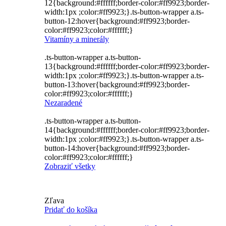
12{background:#ffffff;border-color:#ff9923;border-
width:1px ;color:#ff9923;}.ts-button-wrapper a.ts-
button-12:hover{background:#ff9923;border-
color:#ff9923;color:#ffffff;}
Vitamíny a minerály
.ts-button-wrapper a.ts-button-
13{background:#ffffff;border-color:#ff9923;border-
width:1px ;color:#ff9923;}.ts-button-wrapper a.ts-
button-13:hover{background:#ff9923;border-
color:#ff9923;color:#ffffff;}
Nezaradené
.ts-button-wrapper a.ts-button-
14{background:#ffffff;border-color:#ff9923;border-
width:1px ;color:#ff9923;}.ts-button-wrapper a.ts-
button-14:hover{background:#ff9923;border-
color:#ff9923;color:#ffffff;}
Zobraziť všetky
Zľava
Pridať do košíka