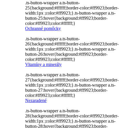
.ts-button-wrapper a.ts-button-
25{background:#ffffff;border-color:#ff9923;border-
width:1px ;color:#ff9923;}.ts-button-wrapper a.ts-
button-25:hover{background:#ff9923;border-
color:#ff9923;color:#ffffff;}
Ochranné pomôcky
.ts-button-wrapper a.ts-button-
26{background:#ffffff;border-color:#ff9923;border-
width:1px ;color:#ff9923;}.ts-button-wrapper a.ts-
button-26:hover{background:#ff9923;border-
color:#ff9923;color:#ffffff;}
Vitamíny a minerály
.ts-button-wrapper a.ts-button-
27{background:#ffffff;border-color:#ff9923;border-
width:1px ;color:#ff9923;}.ts-button-wrapper a.ts-
button-27:hover{background:#ff9923;border-
color:#ff9923;color:#ffffff;}
Nezaradené
.ts-button-wrapper a.ts-button-
28{background:#ffffff;border-color:#ff9923;border-
width:1px ;color:#ff9923;}.ts-button-wrapper a.ts-
button-28:hover{background:#ff9923;border-