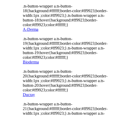
.ts-button-wrapper a.ts-button-
18{background:#ffffff;border-color:#ff9923;border-
width:1px ;color:#ff9923;}.ts-button-wrapper a.ts-
button-18:hover{background:#ff9923;border-
color:#ff9923;color:#ffffff;}
A-Derma
.ts-button-wrapper a.ts-button-
19{background:#ffffff;border-color:#ff9923;border-
width:1px ;color:#ff9923;}.ts-button-wrapper a.ts-
button-19:hover{background:#ff9923;border-
color:#ff9923;color:#ffffff;}
Bioderma
.ts-button-wrapper a.ts-button-
20{background:#ffffff;border-color:#ff9923;border-
width:1px ;color:#ff9923;}.ts-button-wrapper a.ts-
button-20:hover{background:#ff9923;border-
color:#ff9923;color:#ffffff;}
Ducray
.ts-button-wrapper a.ts-button-
21{background:#ffffff;border-color:#ff9923;border-
width:1px ;color:#ff9923;}.ts-button-wrapper a.ts-