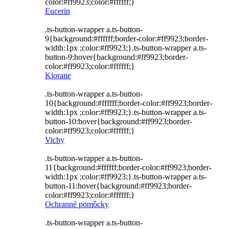
color:#ff9923;color:#ffffff;}
Eucerin
.ts-button-wrapper a.ts-button-
9{background:#ffffff;border-color:#ff9923;border-
width:1px ;color:#ff9923;}.ts-button-wrapper a.ts-
button-9:hover{background:#ff9923;border-
color:#ff9923;color:#ffffff;}
Klorane
.ts-button-wrapper a.ts-button-
10{background:#ffffff;border-color:#ff9923;border-
width:1px ;color:#ff9923;}.ts-button-wrapper a.ts-
button-10:hover{background:#ff9923;border-
color:#ff9923;color:#ffffff;}
Vichy
.ts-button-wrapper a.ts-button-
11{background:#ffffff;border-color:#ff9923;border-
width:1px ;color:#ff9923;}.ts-button-wrapper a.ts-
button-11:hover{background:#ff9923;border-
color:#ff9923;color:#ffffff;}
Ochranné pomôcky
.ts-button-wrapper a.ts-button-