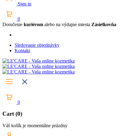
Sign in
0
Doručenie
kuriérom
alebo na výdajne miesta
Zásielkovňa
Sledovanie objednávky
Kontakt
0
Cart (0)
Váš košík je momentálne prázdny