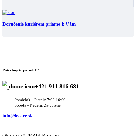
Doručenie kuriérom priamo k Vám
Potrebujete poradiť?
+421 911 816 681
Pondelok – Piatok: 7:00-16:00
Sobota – Nedeľa: Zatvorené
info@lecare.sk
Okružná 30, 048 01 Rožňava