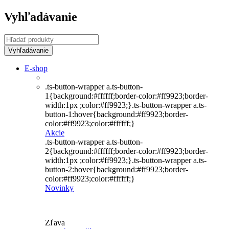
Vyhľadávanie
E-shop
.ts-button-wrapper a.ts-button-
1{background:#ffffff;border-color:#ff9923;border-
width:1px ;color:#ff9923;}.ts-button-wrapper a.ts-
button-1:hover{background:#ff9923;border-
color:#ff9923;color:#ffffff;}
Akcie
.ts-button-wrapper a.ts-button-
2{background:#ffffff;border-color:#ff9923;border-
width:1px ;color:#ff9923;}.ts-button-wrapper a.ts-
button-2:hover{background:#ff9923;border-
color:#ff9923;color:#ffffff;}
Novinky
Zľava