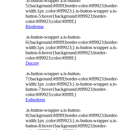
.ts-button-wrapper a.ts-button-
5{background:#ffffff;border-color:#ff9923;border-
width:1px ;color:#ff9923;}.ts-button-wrapper a.ts-
button-5:hover{background:#ff9923;border-
color:#ff9923;color:#ffffff;}
Bioderma
.ts-button-wrapper a.ts-button-
6{background:#ffffff;border-color:#ff9923;border-
width:1px ;color:#ff9923;}.ts-button-wrapper a.ts-
button-6:hover{background:#ff9923;border-
color:#ff9923;color:#ffffff;}
Ducray
.ts-button-wrapper a.ts-button-
7{background:#ffffff;border-color:#ff9923;border-
width:1px ;color:#ff9923;}.ts-button-wrapper a.ts-
button-7:hover{background:#ff9923;border-
color:#ff9923;color:#ffffff;}
Esthederm
.ts-button-wrapper a.ts-button-
8{background:#ffffff;border-color:#ff9923;border-
width:1px ;color:#ff9923;}.ts-button-wrapper a.ts-
button-8:hover{background:#ff9923;border-