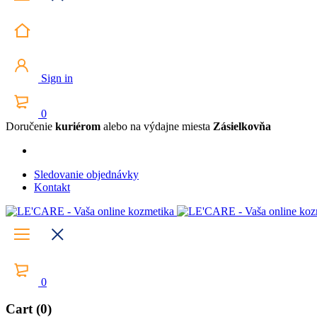
Sign in
0
Doručenie
kuriérom
alebo na výdajne miesta
Zásielkovňa
Sledovanie objednávky
Kontakt
0
Cart (0)