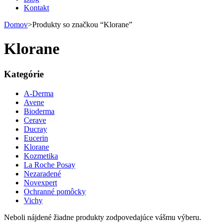
Kontakt
Domov
>
Produkty so značkou “Klorane”
Klorane
Kategórie
A-Derma
Avene
Bioderma
Cerave
Ducray
Eucerin
Klorane
Kozmetika
La Roche Posay
Nezaradené
Novexpert
Ochranné pomôcky
Vichy
Neboli nájdené žiadne produkty zodpovedajúce vášmu výberu.