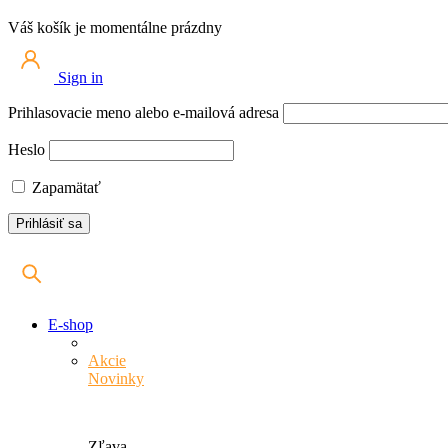
Váš košík je momentálne prázdny
Sign in
Prihlasovacie meno alebo e-mailová adresa
Heslo
Zapamätať
E-shop
Akcie
Novinky
Zľava