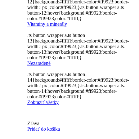
12{background:#ffffff;border-color:#ff9923;border-
width:1px ;color:#ff9923;}.ts-button-wrapper a.ts-
button-12:hover{background:#ff9923;border-
color:#ff9923;color:#ffffff;}
Vitamíny a minerály
.ts-button-wrapper a.ts-button-
13{background:#ffffff;border-color:#ff9923;border-
width:1px ;color:#ff9923;}.ts-button-wrapper a.ts-
button-13:hover{background:#ff9923;border-
color:#ff9923;color:#ffffff;}
Nezaradené
.ts-button-wrapper a.ts-button-
14{background:#ffffff;border-color:#ff9923;border-
width:1px ;color:#ff9923;}.ts-button-wrapper a.ts-
button-14:hover{background:#ff9923;border-
color:#ff9923;color:#ffffff;}
Zobraziť všetky
Zľava
Pridať do košíka