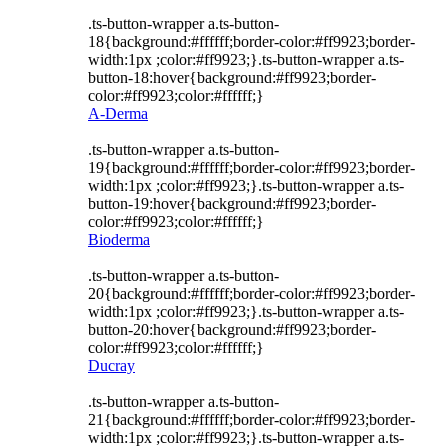
.ts-button-wrapper a.ts-button-
18{background:#ffffff;border-color:#ff9923;border-
width:1px ;color:#ff9923;}.ts-button-wrapper a.ts-
button-18:hover{background:#ff9923;border-
color:#ff9923;color:#ffffff;}
A-Derma
.ts-button-wrapper a.ts-button-
19{background:#ffffff;border-color:#ff9923;border-
width:1px ;color:#ff9923;}.ts-button-wrapper a.ts-
button-19:hover{background:#ff9923;border-
color:#ff9923;color:#ffffff;}
Bioderma
.ts-button-wrapper a.ts-button-
20{background:#ffffff;border-color:#ff9923;border-
width:1px ;color:#ff9923;}.ts-button-wrapper a.ts-
button-20:hover{background:#ff9923;border-
color:#ff9923;color:#ffffff;}
Ducray
.ts-button-wrapper a.ts-button-
21{background:#ffffff;border-color:#ff9923;border-
width:1px ;color:#ff9923;}.ts-button-wrapper a.ts-