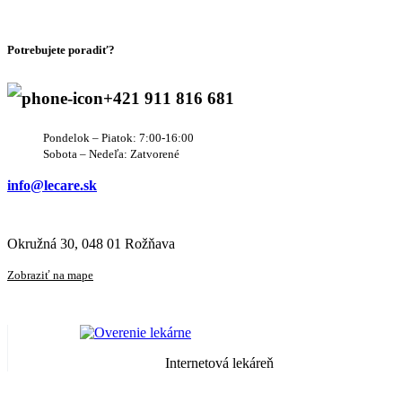
Potrebujete poradiť?
+421 911 816 681
Pondelok – Piatok: 7:00-16:00
Sobota – Nedeľa: Zatvorené
info@lecare.sk
Okružná 30, 048 01 Rožňava
Zobraziť na mape
Internetová lekáreň