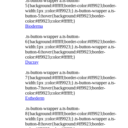
.ts-button-wrapper a.ts-button-
5{background:#ffffff;border-color:#ff9923;border-
width:1px ;color:#ff9923;}.ts-button-wrapper a.ts-
button-5:hover{background:#ff9923;border-
color:#ff9923;color:#ffffff;}
Bioderma
.ts-button-wrapper a.ts-button-
6{background:#ffffff;border-color:#ff9923;border-
width:1px ;color:#ff9923;}.ts-button-wrapper a.ts-
button-6:hover{background:#ff9923;border-
color:#ff9923;color:#ffffff;}
Ducray
.ts-button-wrapper a.ts-button-
7{background:#ffffff;border-color:#ff9923;border-
width:1px ;color:#ff9923;}.ts-button-wrapper a.ts-
button-7:hover{background:#ff9923;border-
color:#ff9923;color:#ffffff;}
Esthederm
.ts-button-wrapper a.ts-button-
8{background:#ffffff;border-color:#ff9923;border-
width:1px ;color:#ff9923;}.ts-button-wrapper a.ts-
button-8:hover{background:#ff9923;border-