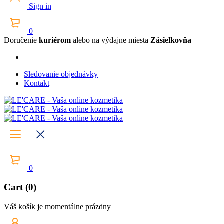
Sign in
0
Doručenie
kuriérom
alebo na výdajne miesta
Zásielkovňa
Sledovanie objednávky
Kontakt
0
Cart (0)
Váš košík je momentálne prázdny