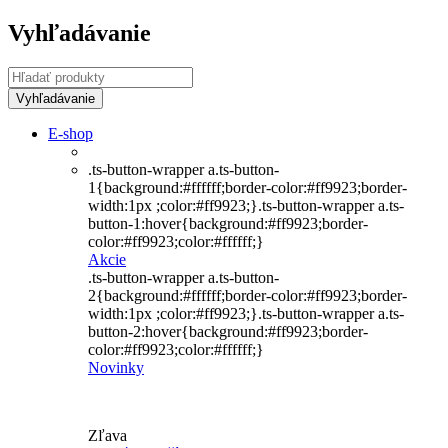
Vyhľadávanie
E-shop
.ts-button-wrapper a.ts-button-
1{background:#ffffff;border-color:#ff9923;border-
width:1px ;color:#ff9923;}.ts-button-wrapper a.ts-
button-1:hover{background:#ff9923;border-
color:#ff9923;color:#ffffff;}
Akcie
.ts-button-wrapper a.ts-button-
2{background:#ffffff;border-color:#ff9923;border-
width:1px ;color:#ff9923;}.ts-button-wrapper a.ts-
button-2:hover{background:#ff9923;border-
color:#ff9923;color:#ffffff;}
Novinky
Zľava