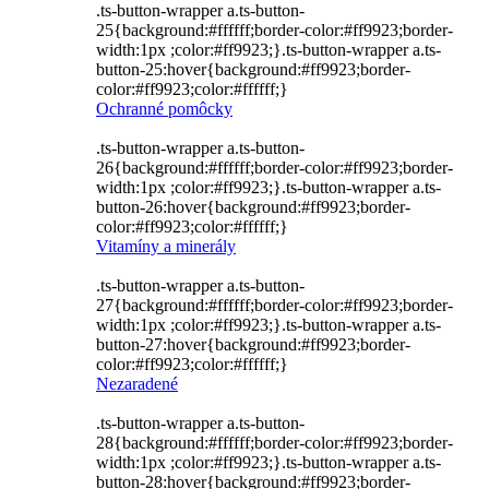
.ts-button-wrapper a.ts-button-
25{background:#ffffff;border-color:#ff9923;border-
width:1px ;color:#ff9923;}.ts-button-wrapper a.ts-
button-25:hover{background:#ff9923;border-
color:#ff9923;color:#ffffff;}
Ochranné pomôcky
.ts-button-wrapper a.ts-button-
26{background:#ffffff;border-color:#ff9923;border-
width:1px ;color:#ff9923;}.ts-button-wrapper a.ts-
button-26:hover{background:#ff9923;border-
color:#ff9923;color:#ffffff;}
Vitamíny a minerály
.ts-button-wrapper a.ts-button-
27{background:#ffffff;border-color:#ff9923;border-
width:1px ;color:#ff9923;}.ts-button-wrapper a.ts-
button-27:hover{background:#ff9923;border-
color:#ff9923;color:#ffffff;}
Nezaradené
.ts-button-wrapper a.ts-button-
28{background:#ffffff;border-color:#ff9923;border-
width:1px ;color:#ff9923;}.ts-button-wrapper a.ts-
button-28:hover{background:#ff9923;border-