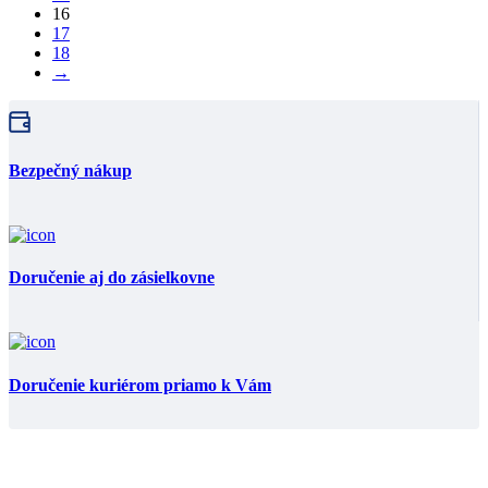
16
17
18
→
Bezpečný nákup
Doručenie aj do zásielkovne
Doručenie kuriérom priamo k Vám