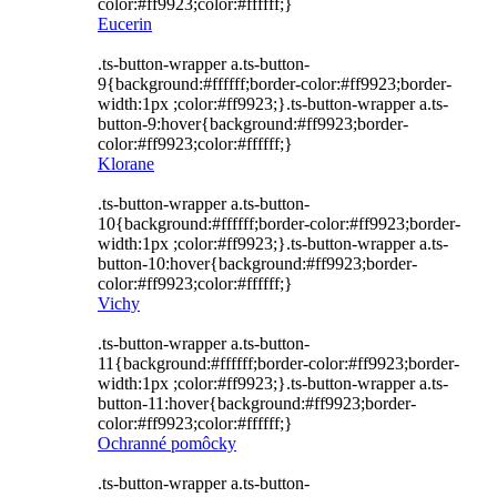
color:#ff9923;color:#ffffff;}
Eucerin
.ts-button-wrapper a.ts-button-
9{background:#ffffff;border-color:#ff9923;border-
width:1px ;color:#ff9923;}.ts-button-wrapper a.ts-
button-9:hover{background:#ff9923;border-
color:#ff9923;color:#ffffff;}
Klorane
.ts-button-wrapper a.ts-button-
10{background:#ffffff;border-color:#ff9923;border-
width:1px ;color:#ff9923;}.ts-button-wrapper a.ts-
button-10:hover{background:#ff9923;border-
color:#ff9923;color:#ffffff;}
Vichy
.ts-button-wrapper a.ts-button-
11{background:#ffffff;border-color:#ff9923;border-
width:1px ;color:#ff9923;}.ts-button-wrapper a.ts-
button-11:hover{background:#ff9923;border-
color:#ff9923;color:#ffffff;}
Ochranné pomôcky
.ts-button-wrapper a.ts-button-