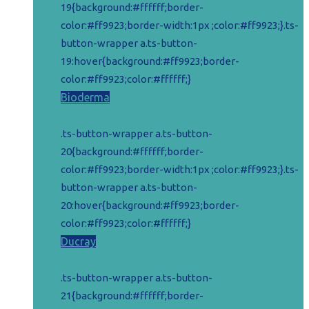
19{background:#ffffff;border-
color:#ff9923;border-width:1px ;color:#ff9923;}.ts-
button-wrapper a.ts-button-
19:hover{background:#ff9923;border-
color:#ff9923;color:#ffffff;}
Bioderma
.ts-button-wrapper a.ts-button-
20{background:#ffffff;border-
color:#ff9923;border-width:1px ;color:#ff9923;}.ts-
button-wrapper a.ts-button-
20:hover{background:#ff9923;border-
color:#ff9923;color:#ffffff;}
Ducray
.ts-button-wrapper a.ts-button-
21{background:#ffffff;border-