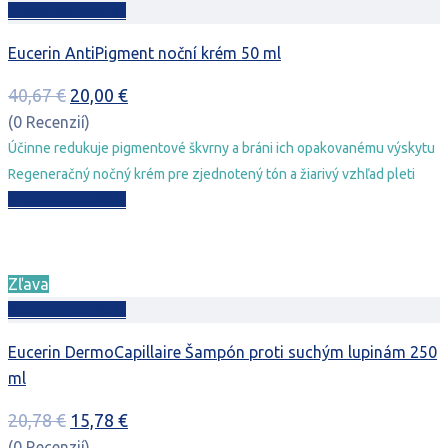
Pridať do košíka
Eucerin AntiPigment noční krém 50 ml
Pôvodná
Aktuálna
40,67
€
20,00
€
cena
cena
(0 Recenzií)
bola:
je:
Účinne redukuje pigmentové škvrny a bráni ich opakovanému výskytu
40,67 €.
20,00 €.
Regeneračný nočný krém pre zjednotený tón a žiarivý vzhľad pleti
Pridať do košíka
Zľava
Pridať do košíka
Eucerin DermoCapillaire Šampón proti suchým lupinám 250
ml
Pôvodná
Aktuálna
20,78
€
15,78
€
cena
cena
(0 Recenzií)