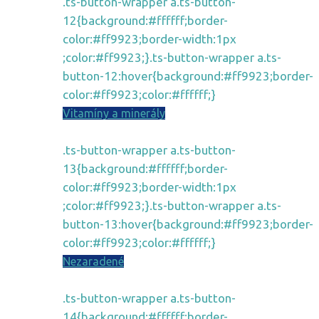
.ts-button-wrapper a.ts-button-
12{background:#ffffff;border-
color:#ff9923;border-width:1px
;color:#ff9923;}.ts-button-wrapper a.ts-
button-12:hover{background:#ff9923;border-
color:#ff9923;color:#ffffff;}
Vitamíny a minerály
.ts-button-wrapper a.ts-button-
13{background:#ffffff;border-
color:#ff9923;border-width:1px
;color:#ff9923;}.ts-button-wrapper a.ts-
button-13:hover{background:#ff9923;border-
color:#ff9923;color:#ffffff;}
Nezaradené
.ts-button-wrapper a.ts-button-
14{background:#ffffff;border-