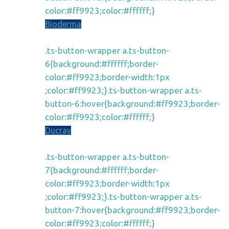
color:#ff9923;color:#ffffff;}
Bioderma
.ts-button-wrapper a.ts-button-
6{background:#ffffff;border-
color:#ff9923;border-width:1px
;color:#ff9923;}.ts-button-wrapper a.ts-
button-6:hover{background:#ff9923;border-
color:#ff9923;color:#ffffff;}
Ducray
.ts-button-wrapper a.ts-button-
7{background:#ffffff;border-
color:#ff9923;border-width:1px
;color:#ff9923;}.ts-button-wrapper a.ts-
button-7:hover{background:#ff9923;border-
color:#ff9923;color:#ffffff;}