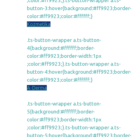
;color:#ff9923;}.ts-button-wrapper a.ts-
button-3:hover{background:#ff9923;border-
color:#ff9923;color:#ffffff;}
Kozmetika
.ts-button-wrapper a.ts-button-
4{background:#ffffff;border-
color:#ff9923;border-width:1px
;color:#ff9923;}.ts-button-wrapper a.ts-
button-4:hover{background:#ff9923;border-
color:#ff9923;color:#ffffff;}
A-Derma
.ts-button-wrapper a.ts-button-
5{background:#ffffff;border-
color:#ff9923;border-width:1px
;color:#ff9923;}.ts-button-wrapper a.ts-
button-5:hover{background:#ff9923;border-