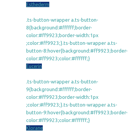
Esthederm
.ts-button-wrapper a.ts-button-
8{background:#ffffff;border-
color:#ff9923;border-width:1px
;color:#ff9923;}.ts-button-wrapper a.ts-
button-8:hover{background:#ff9923;border-
color:#ff9923;color:#ffffff;}
Eucerin
.ts-button-wrapper a.ts-button-
9{background:#ffffff;border-
color:#ff9923;border-width:1px
;color:#ff9923;}.ts-button-wrapper a.ts-
button-9:hover{background:#ff9923;border-
color:#ff9923;color:#ffffff;}
Klorane