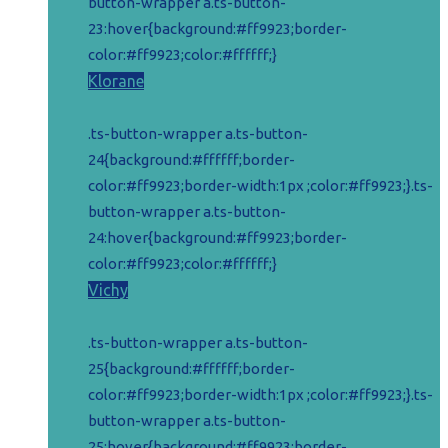
button-wrapper a.ts-button-
23:hover{background:#ff9923;border-
color:#ff9923;color:#ffffff;}
Klorane
.ts-button-wrapper a.ts-button-
24{background:#ffffff;border-
color:#ff9923;border-width:1px ;color:#ff9923;}.ts-
button-wrapper a.ts-button-
24:hover{background:#ff9923;border-
color:#ff9923;color:#ffffff;}
Vichy
.ts-button-wrapper a.ts-button-
25{background:#ffffff;border-
color:#ff9923;border-width:1px ;color:#ff9923;}.ts-
button-wrapper a.ts-button-
25:hover{background:#ff9923;border-