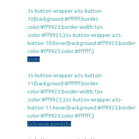
.ts-button-wrapper a.ts-button-
10{background:#ffffff;border-
color:#ff9923;border-width:1px
;color:#ff9923;}.ts-button-wrapper a.ts-
button-10:hover{background:#ff9923;border-
color:#ff9923;color:#ffffff;}
Vichy
.ts-button-wrapper a.ts-button-
11{background:#ffffff;border-
color:#ff9923;border-width:1px
;color:#ff9923;}.ts-button-wrapper a.ts-
button-11:hover{background:#ff9923;border-
color:#ff9923;color:#ffffff;}
Ochranné pomôcky