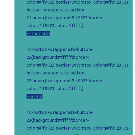
color:#ff9923;border-width:1px ;color:#ff9923;}.ts-
button-wrapper a.ts-button-
21:hover{background:#ff9923;border-
color:#ff9923;color:#ffffff;}
Esthederm
.ts-button-wrapper a.ts-button-
22{background:#ffffff;border-
color:#ff9923;border-width:1px ;color:#ff9923;}.ts-
button-wrapper a.ts-button-
22:hover{background:#ff9923;border-
color:#ff9923;color:#ffffff;}
Eucerin
.ts-button-wrapper a.ts-button-
23{background:#ffffff;border-
color:#ff9923;border-width:1px ;color:#ff9923;}.ts-