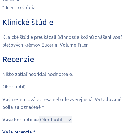
* In vitro štúdia
Klinické štúdie
Klinické štúdie preukázali účinnosť a kožnú znášanlivosť
pleťových krémov Eucerin Volume-Filler.
Recenzie
Nikto zatiaľ nepridal hodnotenie.
Ohodnotiť
Vaša e-mailová adresa nebude zverejnená.
Vyžadované
polia sú označené
*
Vaše hodnotenie
Vaša recenzia
*