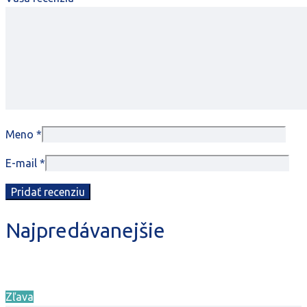
Meno
*
E-mail
*
Najpredávanejšie
Zľava