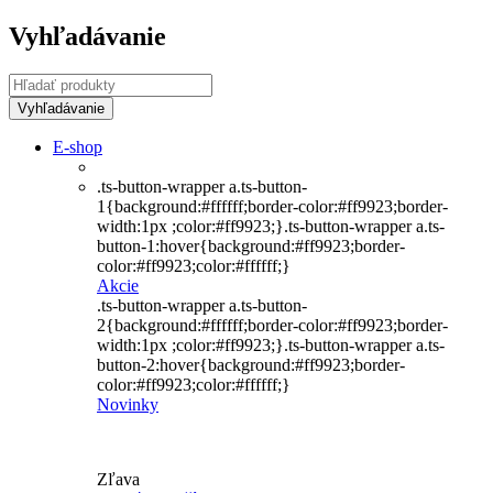
Vyhľadávanie
E-shop
.ts-button-wrapper a.ts-button-
1{background:#ffffff;border-color:#ff9923;border-
width:1px ;color:#ff9923;}.ts-button-wrapper a.ts-
button-1:hover{background:#ff9923;border-
color:#ff9923;color:#ffffff;}
Akcie
.ts-button-wrapper a.ts-button-
2{background:#ffffff;border-color:#ff9923;border-
width:1px ;color:#ff9923;}.ts-button-wrapper a.ts-
button-2:hover{background:#ff9923;border-
color:#ff9923;color:#ffffff;}
Novinky
Zľava