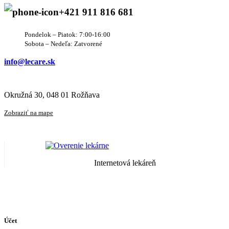
+421 911 816 681
Pondelok – Piatok: 7:00-16:00
Sobota – Nedeľa: Zatvorené
info@lecare.sk
Okružná 30, 048 01 Rožňava
Zobraziť na mape
Internetová lekáreň
Účet