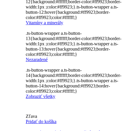
12{background:#ffffff;border-color:#ff9923;border-
width:1px ;color:#ff9923;}.ts-button-wrapper a.ts-
button-12:hover{background:#ff9923;border-
color:#ff9923;color:#ffffff;}
Vitamíny a minerály
.ts-button-wrapper a.ts-button-
13{background:#ffffff;border-color:#ff9923;border-
width:1px ;color:#ff9923;}.ts-button-wrapper a.ts-
button-13:hover{background:#ff9923;border-
color:#ff9923;color:#ffffff;}
Nezaradené
.ts-button-wrapper a.ts-button-
14{background:#ffffff;border-color:#ff9923;border-
width:1px ;color:#ff9923;}.ts-button-wrapper a.ts-
button-14:hover{background:#ff9923;border-
color:#ff9923;color:#ffffff;}
Zobraziť všetky
Zľava
Pridať do košíka