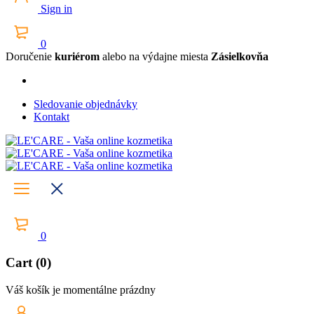
Sign in
0
Doručenie
kuriérom
alebo na výdajne miesta
Zásielkovňa
Sledovanie objednávky
Kontakt
0
Cart (0)
Váš košík je momentálne prázdny