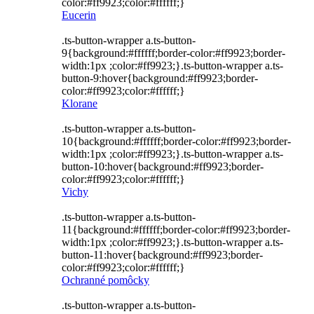
color:#ff9923;color:#ffffff;}
Eucerin
.ts-button-wrapper a.ts-button-
9{background:#ffffff;border-color:#ff9923;border-
width:1px ;color:#ff9923;}.ts-button-wrapper a.ts-
button-9:hover{background:#ff9923;border-
color:#ff9923;color:#ffffff;}
Klorane
.ts-button-wrapper a.ts-button-
10{background:#ffffff;border-color:#ff9923;border-
width:1px ;color:#ff9923;}.ts-button-wrapper a.ts-
button-10:hover{background:#ff9923;border-
color:#ff9923;color:#ffffff;}
Vichy
.ts-button-wrapper a.ts-button-
11{background:#ffffff;border-color:#ff9923;border-
width:1px ;color:#ff9923;}.ts-button-wrapper a.ts-
button-11:hover{background:#ff9923;border-
color:#ff9923;color:#ffffff;}
Ochranné pomôcky
.ts-button-wrapper a.ts-button-