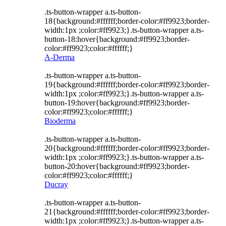
.ts-button-wrapper a.ts-button-
18{background:#ffffff;border-color:#ff9923;border-
width:1px ;color:#ff9923;}.ts-button-wrapper a.ts-
button-18:hover{background:#ff9923;border-
color:#ff9923;color:#ffffff;}
A-Derma
.ts-button-wrapper a.ts-button-
19{background:#ffffff;border-color:#ff9923;border-
width:1px ;color:#ff9923;}.ts-button-wrapper a.ts-
button-19:hover{background:#ff9923;border-
color:#ff9923;color:#ffffff;}
Bioderma
.ts-button-wrapper a.ts-button-
20{background:#ffffff;border-color:#ff9923;border-
width:1px ;color:#ff9923;}.ts-button-wrapper a.ts-
button-20:hover{background:#ff9923;border-
color:#ff9923;color:#ffffff;}
Ducray
.ts-button-wrapper a.ts-button-
21{background:#ffffff;border-color:#ff9923;border-
width:1px ;color:#ff9923;}.ts-button-wrapper a.ts-