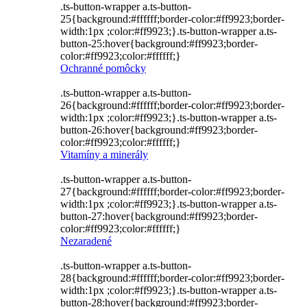
.ts-button-wrapper a.ts-button-
25{background:#ffffff;border-color:#ff9923;border-
width:1px ;color:#ff9923;}.ts-button-wrapper a.ts-
button-25:hover{background:#ff9923;border-
color:#ff9923;color:#ffffff;}
Ochranné pomôcky
.ts-button-wrapper a.ts-button-
26{background:#ffffff;border-color:#ff9923;border-
width:1px ;color:#ff9923;}.ts-button-wrapper a.ts-
button-26:hover{background:#ff9923;border-
color:#ff9923;color:#ffffff;}
Vitamíny a minerály
.ts-button-wrapper a.ts-button-
27{background:#ffffff;border-color:#ff9923;border-
width:1px ;color:#ff9923;}.ts-button-wrapper a.ts-
button-27:hover{background:#ff9923;border-
color:#ff9923;color:#ffffff;}
Nezaradené
.ts-button-wrapper a.ts-button-
28{background:#ffffff;border-color:#ff9923;border-
width:1px ;color:#ff9923;}.ts-button-wrapper a.ts-
button-28:hover{background:#ff9923;border-