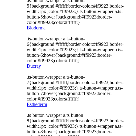
.ts-button-wrapper a.ts-button-
5{background:#ffffff;border-color:#ff9923;border-
width:1px ;color:#ff9923;}.ts-button-wrapper a.ts-
button-5:hover{background:#ff9923;border-
color:#ff9923;color:#ffffff;}
Bioderma
.ts-button-wrapper a.ts-button-
6{background:#ffffff;border-color:#ff9923;border-
width:1px ;color:#ff9923;}.ts-button-wrapper a.ts-
button-6:hover{background:#ff9923;border-
color:#ff9923;color:#ffffff;}
Ducray
.ts-button-wrapper a.ts-button-
7{background:#ffffff;border-color:#ff9923;border-
width:1px ;color:#ff9923;}.ts-button-wrapper a.ts-
button-7:hover{background:#ff9923;border-
color:#ff9923;color:#ffffff;}
Esthederm
.ts-button-wrapper a.ts-button-
8{background:#ffffff;border-color:#ff9923;border-
width:1px ;color:#ff9923;}.ts-button-wrapper a.ts-
button-8:hover{background:#ff9923;border-