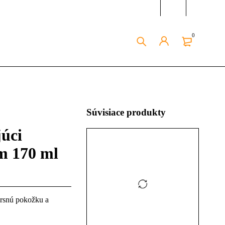
0
Súvisiace produkty
úci
m 170 ml
drsnú pokožku a