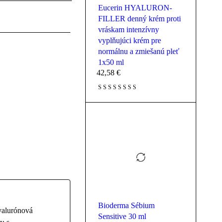
Eucerin HYALURON-
FILLER denný krém proti
vráskam intenzívny
vyplňujúci krém pre
normálnu a zmiešanú pleť
1x50 ml
42,58
€
Bioderma Sébium
yalurónová
Sensitive 30 ml