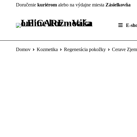
Doručenie
kuriérom
alebo na výdajne miesta
Zásielkovňa
E-sh
Domov
Kozmetika
Regenerácia pokožky
Cerave Zjem
VYPREDANÉ