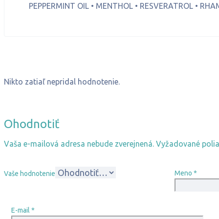
PEPPERMINT OIL • MENTHOL • RESVERATROL • RHAMN
Nikto zatiaľ nepridal hodnotenie.
Ohodnotiť
Vaša e-mailová adresa nebude zverejnená.
Vyžadované poli
Meno
*
Vaše hodnotenie
E-mail
*