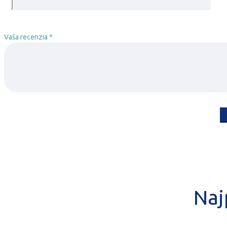
Vaša recenzia
*
Naj