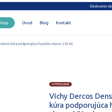
Sledovanie ob
shop
Úvod
Blog
Kontakt
utions kúra podporujúca hustotu vlasov 250 ml
VYPREDANÉ
Vichy Dercos Dens
kúra podporujúca 