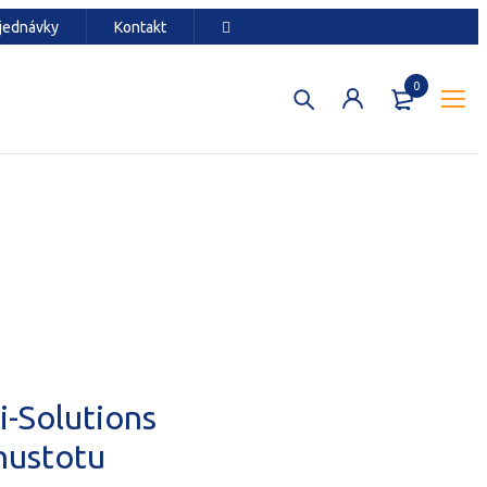
jednávky
Kontakt
0
i-Solutions
hustotu