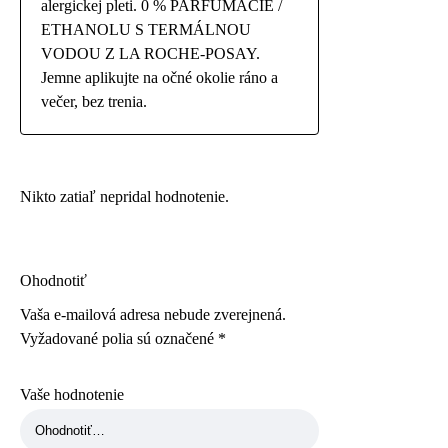
alergickej pleti. 0 % PARFUMÁCIE /
ETHANOLU S TERMÁLNOU
VODOU Z LA ROCHE-POSAY.
Jemne aplikujte na očné okolie ráno a
večer, bez trenia.
Nikto zatiaľ nepridal hodnotenie.
Ohodnotiť
Vaša e-mailová adresa nebude zverejnená.
Vyžadované polia sú označené
*
Vaše hodnotenie