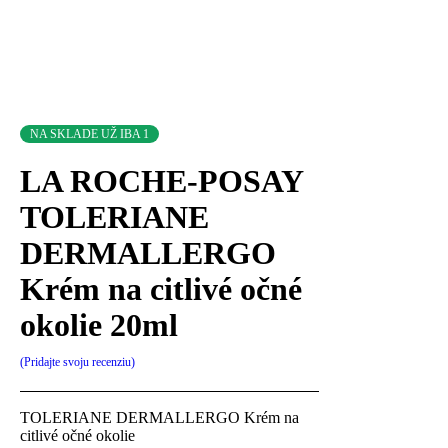
NA SKLADE UŽ IBA 1
LA ROCHE-POSAY
TOLERIANE
DERMALLERGO
Krém na citlivé očné
okolie 20ml
Pridajte svoju recenziu
TOLERIANE DERMALLERGO Krém na
citlivé očné okolie