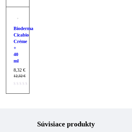
Bioderma
Cicabio
Créme
+
40
ml
8,32
€
12,32
€
Súvisiace produkty