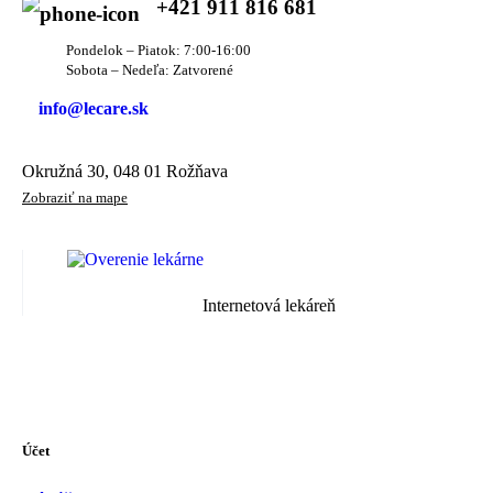
+421 911 816 681
Pondelok – Piatok: 7:00-16:00
Sobota – Nedeľa: Zatvorené
info@lecare.sk
Okružná 30, 048 01 Rožňava
Zobraziť na mape
Internetová lekáreň
Účet