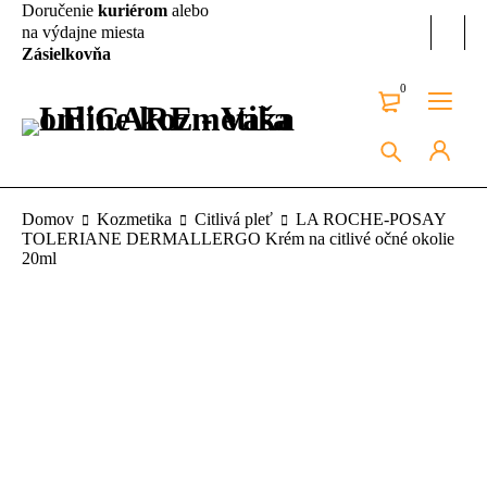
Doručenie
kuriérom
alebo
na výdajne miesta
Zásielkovňa
0
Domov
Kozmetika
Citlivá pleť
LA ROCHE-POSAY
TOLERIANE DERMALLERGO Krém na citlivé očné okolie
20ml