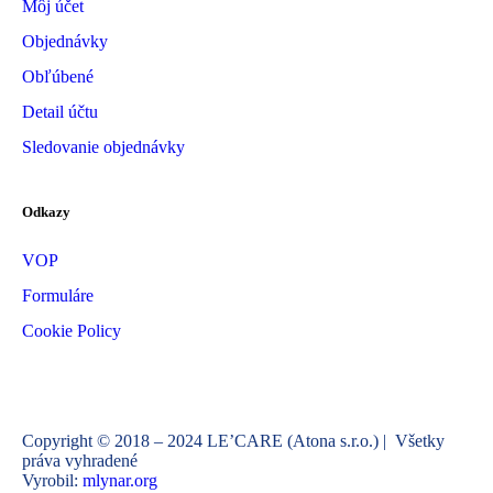
Môj účet
Objednávky
Obľúbené
Detail účtu
Sledovanie objednávky
Odkazy
VOP
Formuláre
Cookie Policy
Copyright © 2018 – 2024 LE’CARE (Atona s.r.o.) | Všetky
práva vyhradené
Vyrobil:
mlynar.org