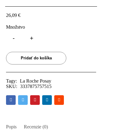
26,09
€
Množstvo
Pridať do košíka
Tagy:
La Roche Posay
SKU:
3337875757515
Popis
Recenzie (0)