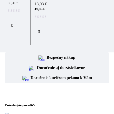
30,31
€
13,93
€
19,93
€
Bezpečný nákup
Doručenie aj do zásielkovne
Doručenie kuriérom priamo k Vám
Potrebujete poradiť?