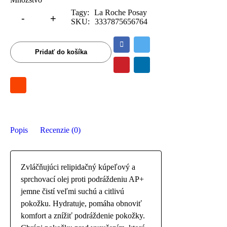
Tagy:
La Roche Posay
SKU:
3337875656764
Pridať do košíka
Popis
Recenzie (0)
Zvláčňujúci relipidačný kúpeľový a
sprchovací olej proti podráždeniu AP+
jemne čistí veľmi suchú a citlivú
pokožku. Hydratuje, pomáha obnoviť
komfort a znížiť podráždenie pokožky.