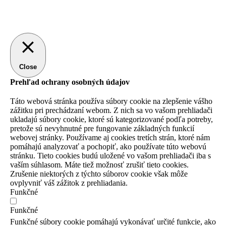
Close
Prehľad ochrany osobných údajov
Táto webová stránka používa súbory cookie na zlepšenie vášho
zážitku pri prechádzaní webom.
Z nich sa vo vašom prehliadači
ukladajú súbory cookie, ktoré sú kategorizované podľa potreby,
pretože sú nevyhnutné pre fungovanie základných funkcií
webovej stránky.
Používame aj cookies tretích strán, ktoré nám
pomáhajú analyzovať a pochopiť, ako používate túto webovú
stránku.
Tieto cookies budú uložené vo vašom prehliadači iba s
vaším súhlasom.
Máte tiež možnosť zrušiť tieto cookies.
Zrušenie niektorých z týchto súborov cookie však môže
ovplyvniť váš zážitok z prehliadania.
Funkčné
Funkčné
Funkčné súbory cookie pomáhajú vykonávať určité funkcie, ako