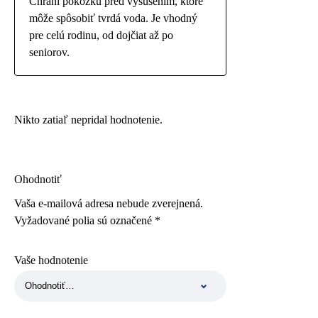
Chráni pokožku pred vysušením, ktoré
môže spôsobiť tvrdá voda. Je vhodný
pre celú rodinu, od dojčiat až po
seniorov.
Nikto zatiaľ nepridal hodnotenie.
Ohodnotiť
Vaša e-mailová adresa nebude zverejnená.
Vyžadované polia sú označené
*
Vaše hodnotenie