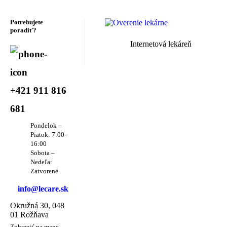
Potrebujete
poradiť?
Internetová lekáreň
+421 911 816
681
Pondelok –
Piatok: 7:00-
16:00
Sobota –
Nedeľa:
Zatvorené
info@lecare.sk
Okružná 30, 048
01 Rožňava