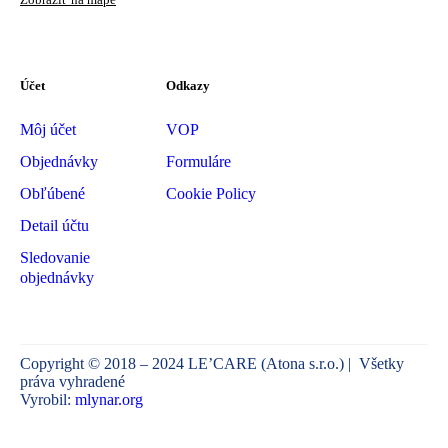
Zobraziť na mape
Účet
Odkazy
Môj účet
VOP
Objednávky
Formuláre
Obľúbené
Cookie Policy
Detail účtu
Sledovanie
objednávky
Copyright © 2018 – 2024 LE’CARE (Atona s.r.o.) | Všetky
práva vyhradené
Vyrobil:
mlynar.org