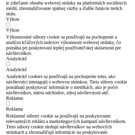
je zdieľanie obsahu webovej stránky na platformách sociálnych
médií, zhromažďovanie spätnej väzby a ďalšie funkcie tretích
strán.
Výkon
Výkon
Výkonnostné súbory cookie sa používajú na pochopenie a
analýzu kľúčových indexov výkonnosti webovej stránky, čo
pomáha pri poskytovaní lepšej používateľskej skúsenosti pre
návštevníkov.
Analytické
Analytické
Analytické cookies sa používajú na pochopenie toho, ako
návštevníci interagujú s webovou stránkou. Tieto súbory cookie
pomáhajú poskytovať informácie o metrikách, ako je počet
návštevníkov, miera odchodov, zdroj návštevnosti atď.
Reklama
Reklama
Reklamné súbory cookie sa používajú na poskytovanie
relevantných reklám a marketingových kampaní návštevníkom.
Tieto súbory cookie sledujú návštevníkov na webových
stránkach a zhromažďujú informácie na poskytovanie