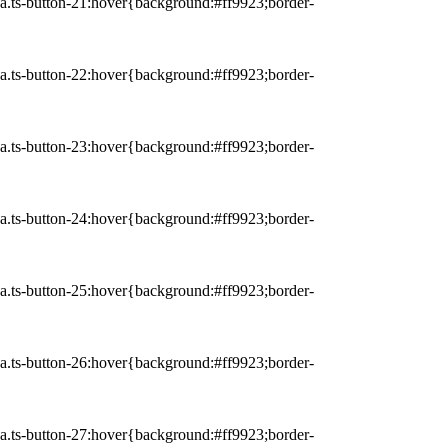
r a.ts-button-21:hover{background:#ff9923;border-
r a.ts-button-22:hover{background:#ff9923;border-
r a.ts-button-23:hover{background:#ff9923;border-
r a.ts-button-24:hover{background:#ff9923;border-
r a.ts-button-25:hover{background:#ff9923;border-
r a.ts-button-26:hover{background:#ff9923;border-
r a.ts-button-27:hover{background:#ff9923;border-