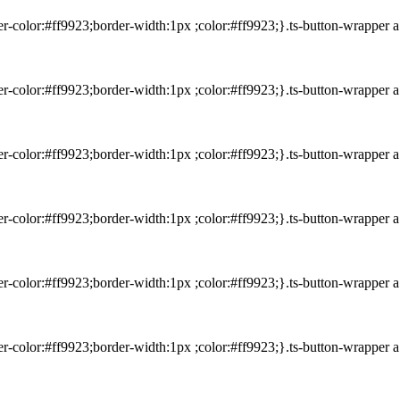
der-color:#ff9923;border-width:1px ;color:#ff9923;}.ts-button-wrapper
der-color:#ff9923;border-width:1px ;color:#ff9923;}.ts-button-wrapper
der-color:#ff9923;border-width:1px ;color:#ff9923;}.ts-button-wrapper
der-color:#ff9923;border-width:1px ;color:#ff9923;}.ts-button-wrapper
der-color:#ff9923;border-width:1px ;color:#ff9923;}.ts-button-wrapper
der-color:#ff9923;border-width:1px ;color:#ff9923;}.ts-button-wrapper