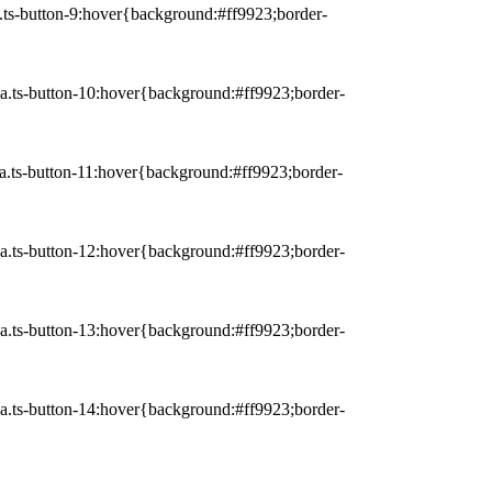
 a.ts-button-9:hover{background:#ff9923;border-
r a.ts-button-10:hover{background:#ff9923;border-
r a.ts-button-11:hover{background:#ff9923;border-
r a.ts-button-12:hover{background:#ff9923;border-
r a.ts-button-13:hover{background:#ff9923;border-
r a.ts-button-14:hover{background:#ff9923;border-