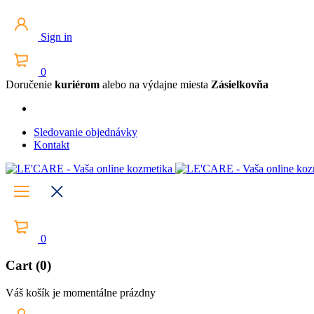
Sign in
0
Doručenie
kuriérom
alebo na výdajne miesta
Zásielkovňa
Sledovanie objednávky
Kontakt
0
Cart (0)
Váš košík je momentálne prázdny