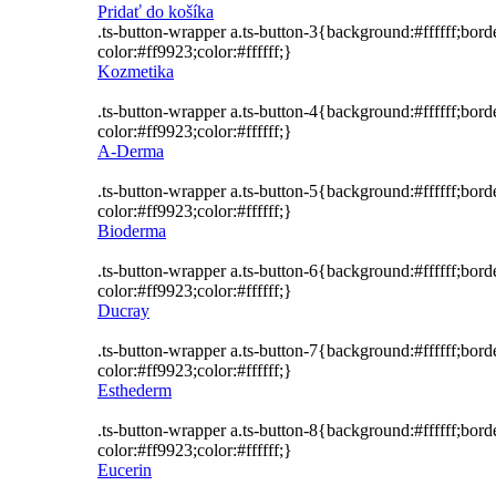
cena
cena
Pridať do košíka
bola:
je:
.ts-button-wrapper a.ts-button-3{background:#ffffff;bor
15,52 €.
11,52 €.
color:#ff9923;color:#ffffff;}
Kozmetika
.ts-button-wrapper a.ts-button-4{background:#ffffff;bor
color:#ff9923;color:#ffffff;}
A-Derma
.ts-button-wrapper a.ts-button-5{background:#ffffff;bor
color:#ff9923;color:#ffffff;}
Bioderma
.ts-button-wrapper a.ts-button-6{background:#ffffff;bor
color:#ff9923;color:#ffffff;}
Ducray
.ts-button-wrapper a.ts-button-7{background:#ffffff;bor
color:#ff9923;color:#ffffff;}
Esthederm
.ts-button-wrapper a.ts-button-8{background:#ffffff;bor
color:#ff9923;color:#ffffff;}
Eucerin