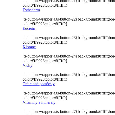
.ts-button-wrapper a.ts-button-21{background:#ffffff;bo
color:#ff9923;color:#ffffff;}
Esthederm
.ts-button-wrapper a.ts-button-22{background:#ffffff;bo
color:#ff9923;color:#ffffff;}
Eucerin
.ts-button-wrapper a.ts-button-23{background:#ffffff;bo
color:#ff9923;color:#ffffff;}
Klorane
.ts-button-wrapper a.ts-button-24{background:#ffffff;bo
color:#ff9923;color:#ffffff;}
Vichy
.ts-button-wrapper a.ts-button-25{background:#ffffff;bo
color:#ff9923;color:#ffffff;}
Ochranné pomôcky
.ts-button-wrapper a.ts-button-26{background:#ffffff;bo
color:#ff9923;color:#ffffff;}
Vitamíny a minerály
.ts-button-wrapper a.ts-button-27{background:#ffffff;bo