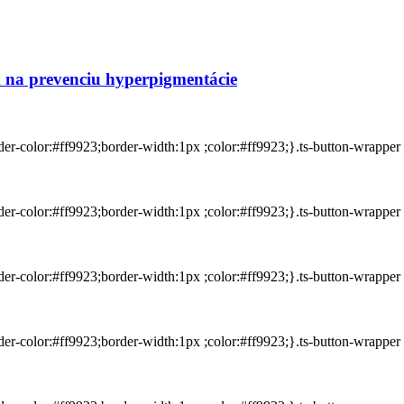
a prevenciu hyperpigmentácie
rder-color:#ff9923;border-width:1px ;color:#ff9923;}.ts-button-wrappe
rder-color:#ff9923;border-width:1px ;color:#ff9923;}.ts-button-wrappe
rder-color:#ff9923;border-width:1px ;color:#ff9923;}.ts-button-wrappe
rder-color:#ff9923;border-width:1px ;color:#ff9923;}.ts-button-wrappe