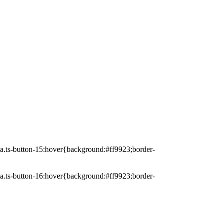
r a.ts-button-15:hover{background:#ff9923;border-
r a.ts-button-16:hover{background:#ff9923;border-