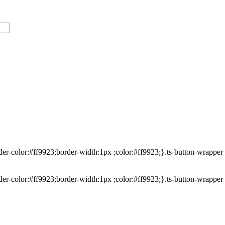
rder-color:#ff9923;border-width:1px ;color:#ff9923;}.ts-button-wrappe
rder-color:#ff9923;border-width:1px ;color:#ff9923;}.ts-button-wrappe