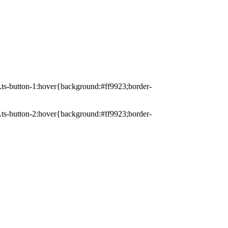
 a.ts-button-1:hover{background:#ff9923;border-
 a.ts-button-2:hover{background:#ff9923;border-