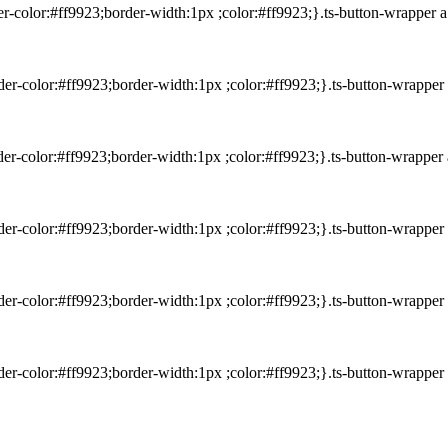
der-color:#ff9923;border-width:1px ;color:#ff9923;}.ts-button-wrapper
rder-color:#ff9923;border-width:1px ;color:#ff9923;}.ts-button-wrappe
rder-color:#ff9923;border-width:1px ;color:#ff9923;}.ts-button-wrappe
rder-color:#ff9923;border-width:1px ;color:#ff9923;}.ts-button-wrappe
rder-color:#ff9923;border-width:1px ;color:#ff9923;}.ts-button-wrappe
rder-color:#ff9923;border-width:1px ;color:#ff9923;}.ts-button-wrappe