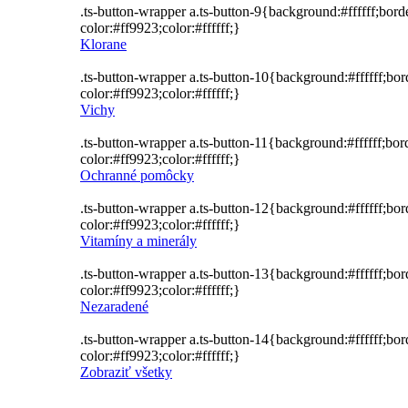
.ts-button-wrapper a.ts-button-9{background:#ffffff;bor
color:#ff9923;color:#ffffff;}
Klorane
.ts-button-wrapper a.ts-button-10{background:#ffffff;bo
color:#ff9923;color:#ffffff;}
Vichy
.ts-button-wrapper a.ts-button-11{background:#ffffff;bo
color:#ff9923;color:#ffffff;}
Ochranné pomôcky
.ts-button-wrapper a.ts-button-12{background:#ffffff;bo
color:#ff9923;color:#ffffff;}
Vitamíny a minerály
.ts-button-wrapper a.ts-button-13{background:#ffffff;bo
color:#ff9923;color:#ffffff;}
Nezaradené
.ts-button-wrapper a.ts-button-14{background:#ffffff;bo
color:#ff9923;color:#ffffff;}
Zobraziť všetky