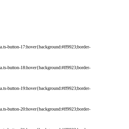
r a.ts-button-17:hover{background:#ff9923;border-
r a.ts-button-18:hover{background:#ff9923;border-
r a.ts-button-19:hover{background:#ff9923;border-
r a.ts-button-20:hover{background:#ff9923;border-