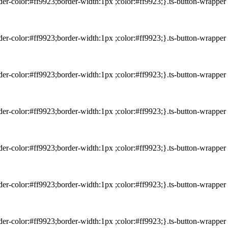
rder-color:#ff9923;border-width:1px ;color:#ff9923;}.ts-button-wrappe
rder-color:#ff9923;border-width:1px ;color:#ff9923;}.ts-button-wrappe
rder-color:#ff9923;border-width:1px ;color:#ff9923;}.ts-button-wrappe
rder-color:#ff9923;border-width:1px ;color:#ff9923;}.ts-button-wrappe
rder-color:#ff9923;border-width:1px ;color:#ff9923;}.ts-button-wrappe
rder-color:#ff9923;border-width:1px ;color:#ff9923;}.ts-button-wrappe
rder-color:#ff9923;border-width:1px ;color:#ff9923;}.ts-button-wrappe