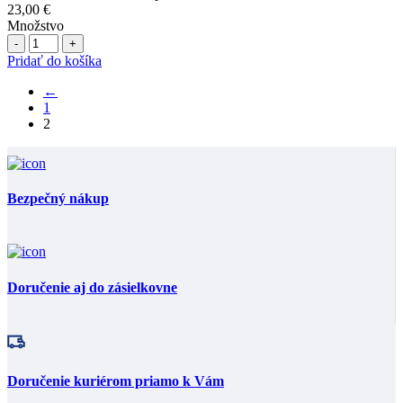
23,00
€
Množstvo
Počet
Pridať do košíka
←
1
2
Bezpečný nákup
Doručenie aj do zásielkovne
Doručenie kuriérom priamo k Vám