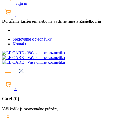
Sign in
0
Doručenie
kuriérom
alebo na výdajne miesta
Zásielkovňa
Sledovanie objednávky
Kontakt
0
Cart (0)
Váš košík je momentálne prázdny