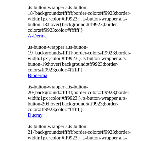
.ts-button-wrapper a.ts-button-
18{background:#ffffff;border-color:#ff9923;border-
width:1px ;color:#ff9923;}.ts-button-wrapper a.ts-
button-18:hover{background:#ff9923;border-
color:#ff9923;color:#ffffff;}
A-Derma
.ts-button-wrapper a.ts-button-
19{background:#ffffff;border-color:#ff9923;border-
width:1px ;color:#ff9923;}.ts-button-wrapper a.ts-
button-19:hover{background:#ff9923;border-
color:#ff9923;color:#ffffff;}
Bioderma
.ts-button-wrapper a.ts-button-
20{background:#ffffff;border-color:#ff9923;border-
width:1px ;color:#ff9923;}.ts-button-wrapper a.ts-
button-20:hover{background:#ff9923;border-
color:#ff9923;color:#ffffff;}
Ducray
.ts-button-wrapper a.ts-button-
21{background:#ffffff;border-color:#ff9923;border-
width:1px ;color:#ff9923;}.ts-button-wrapper a.ts-