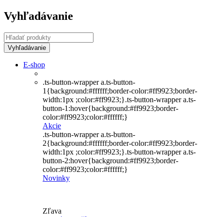
Vyhľadávanie
E-shop
.ts-button-wrapper a.ts-button-
1{background:#ffffff;border-color:#ff9923;border-
width:1px ;color:#ff9923;}.ts-button-wrapper a.ts-
button-1:hover{background:#ff9923;border-
color:#ff9923;color:#ffffff;}
Akcie
.ts-button-wrapper a.ts-button-
2{background:#ffffff;border-color:#ff9923;border-
width:1px ;color:#ff9923;}.ts-button-wrapper a.ts-
button-2:hover{background:#ff9923;border-
color:#ff9923;color:#ffffff;}
Novinky
Zľava