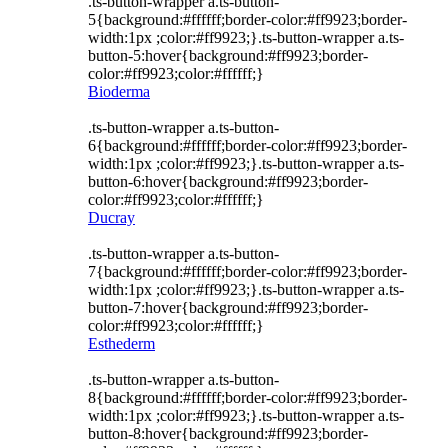
.ts-button-wrapper a.ts-button-
5{background:#ffffff;border-color:#ff9923;border-
width:1px ;color:#ff9923;}.ts-button-wrapper a.ts-
button-5:hover{background:#ff9923;border-
color:#ff9923;color:#ffffff;}
Bioderma
.ts-button-wrapper a.ts-button-
6{background:#ffffff;border-color:#ff9923;border-
width:1px ;color:#ff9923;}.ts-button-wrapper a.ts-
button-6:hover{background:#ff9923;border-
color:#ff9923;color:#ffffff;}
Ducray
.ts-button-wrapper a.ts-button-
7{background:#ffffff;border-color:#ff9923;border-
width:1px ;color:#ff9923;}.ts-button-wrapper a.ts-
button-7:hover{background:#ff9923;border-
color:#ff9923;color:#ffffff;}
Esthederm
.ts-button-wrapper a.ts-button-
8{background:#ffffff;border-color:#ff9923;border-
width:1px ;color:#ff9923;}.ts-button-wrapper a.ts-
button-8:hover{background:#ff9923;border-