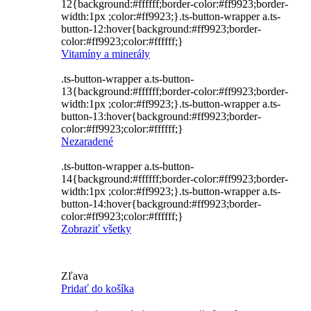
12{background:#ffffff;border-color:#ff9923;border-
width:1px ;color:#ff9923;}.ts-button-wrapper a.ts-
button-12:hover{background:#ff9923;border-
color:#ff9923;color:#ffffff;}
Vitamíny a minerály
.ts-button-wrapper a.ts-button-
13{background:#ffffff;border-color:#ff9923;border-
width:1px ;color:#ff9923;}.ts-button-wrapper a.ts-
button-13:hover{background:#ff9923;border-
color:#ff9923;color:#ffffff;}
Nezaradené
.ts-button-wrapper a.ts-button-
14{background:#ffffff;border-color:#ff9923;border-
width:1px ;color:#ff9923;}.ts-button-wrapper a.ts-
button-14:hover{background:#ff9923;border-
color:#ff9923;color:#ffffff;}
Zobraziť všetky
Zľava
Pridať do košíka