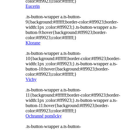
color:#ff9923;color:#ffffff;}
Eucerin
.ts-button-wrapper a.ts-button-
9{background:#ffffff;border-color:#ff9923;border-
width:1px ;color:#ff9923;}.ts-button-wrapper a.ts-
button-9:hover{background:#ff9923;border-
color:#ff9923;color:#ffffff;}
Klorane
.ts-button-wrapper a.ts-button-
10{background:#ffffff;border-color:#ff9923;border-
width:1px ;color:#ff9923;}.ts-button-wrapper a.ts-
button-10:hover{background:#ff9923;border-
color:#ff9923;color:#ffffff;}
Vichy
.ts-button-wrapper a.ts-button-
11{background:#ffffff;border-color:#ff9923;border-
width:1px ;color:#ff9923;}.ts-button-wrapper a.ts-
button-11:hover{background:#ff9923;border-
color:#ff9923;color:#ffffff;}
Ochranné pomôcky
.ts-button-wrapper a.ts-button-