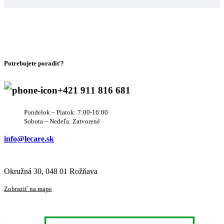
Potrebujete poradiť?
+421 911 816 681
Pondelok – Piatok: 7:00-16:00
Sobota – Nedeľa: Zatvorené
info@lecare.sk
Okružná 30, 048 01 Rožňava
Zobraziť na mape