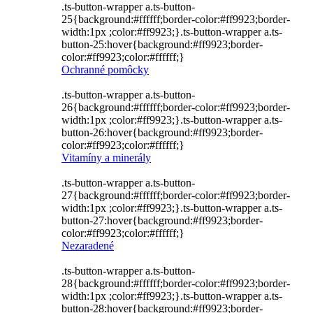
.ts-button-wrapper a.ts-button-
25{background:#ffffff;border-color:#ff9923;border-
width:1px ;color:#ff9923;}.ts-button-wrapper a.ts-
button-25:hover{background:#ff9923;border-
color:#ff9923;color:#ffffff;}
Ochranné pomôcky
.ts-button-wrapper a.ts-button-
26{background:#ffffff;border-color:#ff9923;border-
width:1px ;color:#ff9923;}.ts-button-wrapper a.ts-
button-26:hover{background:#ff9923;border-
color:#ff9923;color:#ffffff;}
Vitamíny a minerály
.ts-button-wrapper a.ts-button-
27{background:#ffffff;border-color:#ff9923;border-
width:1px ;color:#ff9923;}.ts-button-wrapper a.ts-
button-27:hover{background:#ff9923;border-
color:#ff9923;color:#ffffff;}
Nezaradené
.ts-button-wrapper a.ts-button-
28{background:#ffffff;border-color:#ff9923;border-
width:1px ;color:#ff9923;}.ts-button-wrapper a.ts-
button-28:hover{background:#ff9923;border-